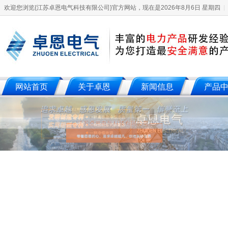
欢迎您浏览{江苏卓恩电气科技有限公司}官方网站，现在是2026年8月6日 星期四
网站首页
关于卓恩
新闻信息
产品