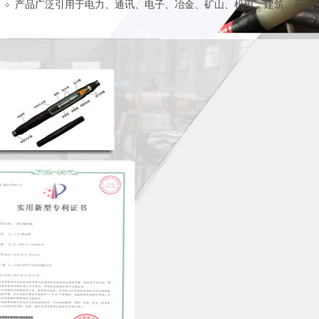
产品广泛引用于电力、通讯、电子、冶金、矿山、机电、建筑、石油