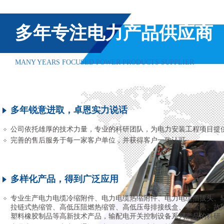
多年专注电力产品供应商
MANY YEARS FOCUSED POWER PRODUCTS SUPPLIER
多年锐意进取，卓恩实力说话
公司依托雄厚的技术力量，专业的科研团队，为电力安装工程项目提
完善的售后服务于每一家客户单位，并获得客户一致认可
多样化产品，得到广泛应用
专业生产电力电缆冷缩附件、电力电缆热缩附件、电力电缆插拔头、
拉链式热缩管、高低压阻燃热缩管、高低压母排接线盒、避雷器、故
塑料橡胶制品等高新技术产品，输配电开关控制设备系列产品的科研