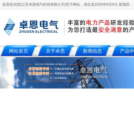
欢迎您浏览{江苏卓恩电气科技有限公司}官方网站，现在是2026年8月6日 星期四
网站首页
关于卓恩
新闻信息
产品