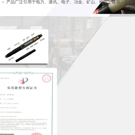
产品广泛引用于电力、通讯、电子、冶金、矿山、机电、建筑、石油