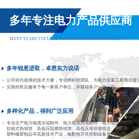
多年专注电力产品供应商
MANY YEARS FOCUSED POWER PRODUCTS SUPPLIER
多年锐意进取，卓恩实力说话
公司依托雄厚的技术力量，专业的科研团队，为电力安装工程项目提
完善的售后服务于每一家客户单位，并获得客户一致认可
多样化产品，得到广泛应用
专业生产电力电缆冷缩附件、电力电缆热缩附件、电力电缆插拔头、
拉链式热缩管、高低压阻燃热缩管、高低压母排接线盒、避雷器、故
塑料橡胶制品等高新技术产品，输配电开关控制设备系列产品的科研