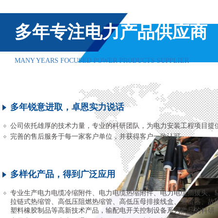
多年专注电力产品供应商
MANY YEARS FOCUSED POWER PRODUCTS SUPPLIER
多年锐意进取，卓恩实力说话
公司依托雄厚的技术力量，专业的科研团队，为电力安装工程项目提
完善的售后服务于每一家客户单位，并获得客户一致认可
多样化产品，得到广泛应用
专业生产电力电缆冷缩附件、电力电缆热缩附件、电力电缆插拔头、
拉链式热缩管、高低压阻燃热缩管、高低压母排接线盒、避雷器、故
塑料橡胶制品等高新技术产品，输配电开关控制设备系列产品的科研