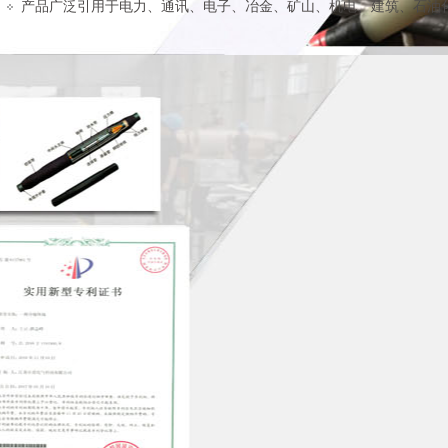
产品广泛引用于电力、通讯、电子、冶金、矿山、机电、建筑、石油