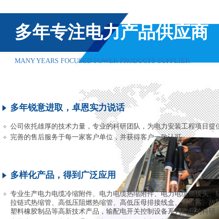
多年专注电力产品供应商
MANY YEARS FOCUSED POWER PRODUCTS SUPPLIER
多年锐意进取，卓恩实力说话
公司依托雄厚的技术力量，专业的科研团队，为电力安装工程项目提
完善的售后服务于每一家客户单位，并获得客户一致认可
多样化产品，得到广泛应用
专业生产电力电缆冷缩附件、电力电缆热缩附件、电力电缆插拔头、
拉链式热缩管、高低压阻燃热缩管、高低压母排接线盒、避雷器、故
塑料橡胶制品等高新技术产品，输配电开关控制设备系列产品的科研