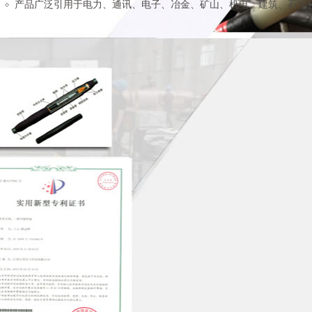
产品广泛引用于电力、通讯、电子、冶金、矿山、机电、建筑、石油