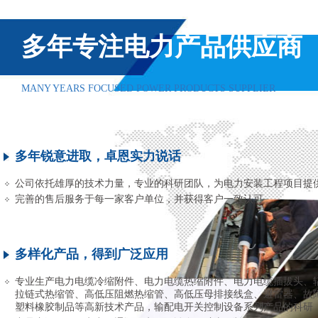
多年专注电力产品供应商
MANY YEARS FOCUSED POWER PRODUCTS SUPPLIER
多年锐意进取，卓恩实力说话
公司依托雄厚的技术力量，专业的科研团队，为电力安装工程项目提
完善的售后服务于每一家客户单位，并获得客户一致认可
多样化产品，得到广泛应用
专业生产电力电缆冷缩附件、电力电缆热缩附件、电力电缆插拔头、
拉链式热缩管、高低压阻燃热缩管、高低压母排接线盒、避雷器、故
塑料橡胶制品等高新技术产品，输配电开关控制设备系列产品的科研