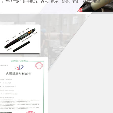
产品广泛引用于电力、通讯、电子、冶金、矿山、机电、建筑、石油