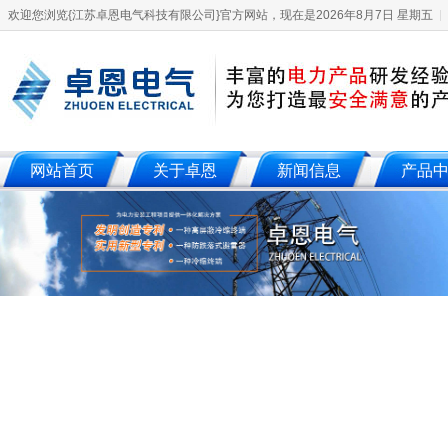
欢迎您浏览{江苏卓恩电气科技有限公司}官方网站，现在是2026年8月7日 星期五
网站首页
关于卓恩
新闻信息
产品